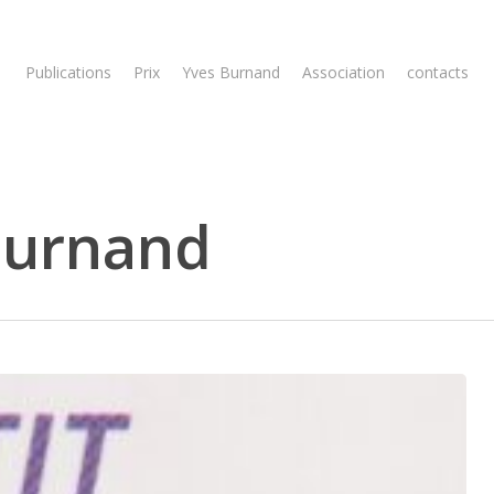
Publications
Prix
Yves Burnand
Association
contacts
Burnand