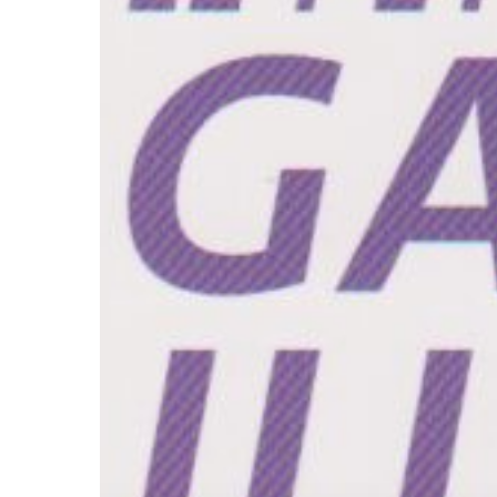
Hit enter to search or ESC to close