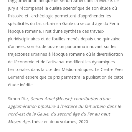
l’agglomération antique de Senon-Amel dans la Meuse. Le
jury a récompensé la qualité scientifique de son étude où
l’histoire et l’archéologie permettent d’appréhender les
spécificités du fait urbain en Gaule du second âge du Fer à
l’époque romaine. Fruit d’une synthèse des travaux
pluridisciplinaires et de fouilles menés depuis une quinzaine
d’années, son étude ouvre un panorama innovant sur les
trajectoires urbaines à l’époque romaine où la diversification
de l’économie et de l’artisanat modifient les dynamiques
territoriales dans la cité des Médiomatriques. Le Centre Yves
Burnand espère que ce prix permettra la publication de cette
étude inédite.
Simon Ritz,
Senon-Amel (Meuse): contribution d’une
agglomération bipolaire à l’histoire du fait urbain dans le
nord-est de la Gaule, du second âge du Fer au haut
Moyen Age
, thèse en deux volumes, 2020